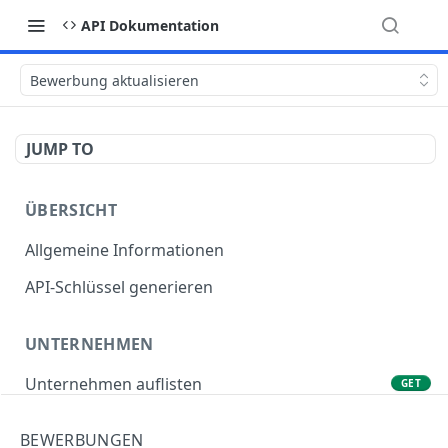
API Dokumentation
Bewerbung aktualisieren
JUMP TO
ÜBERSICHT
Allgemeine Informationen
API-Schlüssel generieren
UNTERNEHMEN
Unternehmen auflisten
GET
Unternehmen abrufen
GET
BEWERBUNGEN